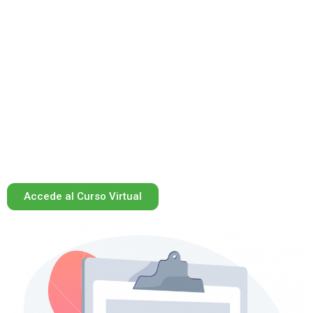
¿Estás preparado para
aprender educación
financiera?
Te invitamos a que te inscribas en el curso virtual
gratuito ‘Mejores decisiones desde hoy’ donde
aprenderás cómo controlar y planificar el uso de tu
dinero de forma eficiente.
Accede al Curso Virtual