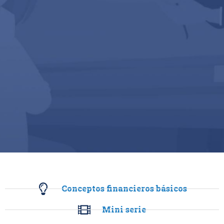
Conceptos financieros básicos
Mini serie