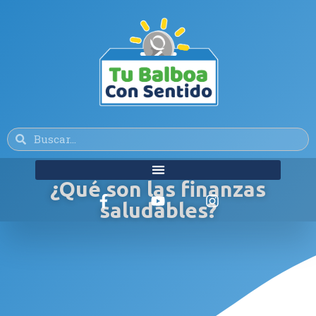
¿Qué son las finanzas
saludables?