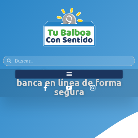
Consejos para operar en
banca en línea de forma
segura